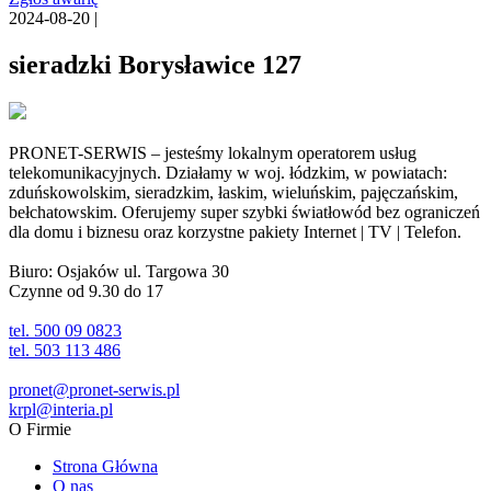
2024-08-20 |
sieradzki Borysławice 127
PRONET-SERWIS – jesteśmy lokalnym operatorem usług
telekomunikacyjnych. Działamy w woj. łódzkim, w powiatach:
zduńskowolskim, sieradzkim, łaskim, wieluńskim, pajęczańskim,
bełchatowskim. Oferujemy super szybki światłowód bez ograniczeń
dla domu i biznesu oraz korzystne pakiety Internet | TV | Telefon.
Biuro: Osjaków ul. Targowa 30
Czynne od 9.30 do 17
tel. 500 09 0823
tel. 503 113 486
pronet@pronet-serwis.pl
krpl@interia.pl
O Firmie
Strona Główna
O nas