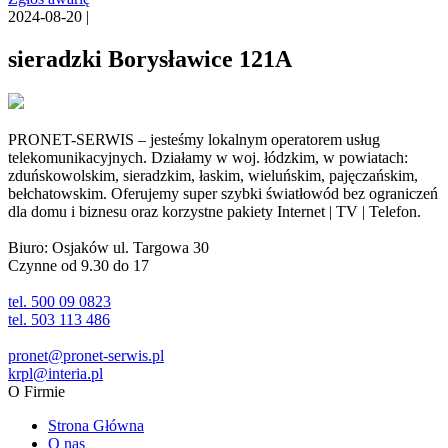
2024-08-20 |
sieradzki Borysławice 121A
PRONET-SERWIS – jesteśmy lokalnym operatorem usług
telekomunikacyjnych. Działamy w woj. łódzkim, w powiatach:
zduńskowolskim, sieradzkim, łaskim, wieluńskim, pajęczańskim,
bełchatowskim. Oferujemy super szybki światłowód bez ograniczeń
dla domu i biznesu oraz korzystne pakiety Internet | TV | Telefon.
Biuro: Osjaków ul. Targowa 30
Czynne od 9.30 do 17
tel. 500 09 0823
tel. 503 113 486
pronet@pronet-serwis.pl
krpl@interia.pl
O Firmie
Strona Główna
O nas