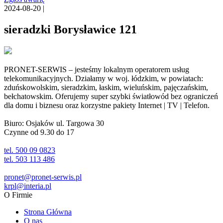
2024-08-20 |
sieradzki Borysławice 121
PRONET-SERWIS – jesteśmy lokalnym operatorem usług
telekomunikacyjnych. Działamy w woj. łódzkim, w powiatach:
zduńskowolskim, sieradzkim, łaskim, wieluńskim, pajęczańskim,
bełchatowskim. Oferujemy super szybki światłowód bez ograniczeń
dla domu i biznesu oraz korzystne pakiety Internet | TV | Telefon.
Biuro: Osjaków ul. Targowa 30
Czynne od 9.30 do 17
tel. 500 09 0823
tel. 503 113 486
pronet@pronet-serwis.pl
krpl@interia.pl
O Firmie
Strona Główna
O nas