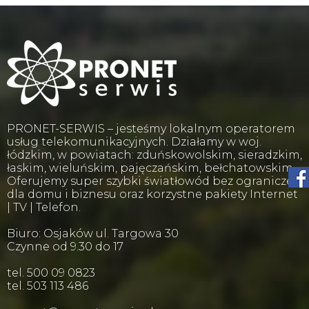
PRONET-SERWIS – jesteśmy lokalnym operatorem
usług telekomunikacyjnych. Działamy w woj.
łódzkim, w powiatach: zduńskowolskim, sieradzkim,
łaskim, wieluńskim, pajęczańskim, bełchatowskim.
Oferujemy super szybki światłowód bez ograniczeń
dla domu i biznesu oraz korzystne pakiety Internet
| TV | Telefon.
Biuro: Osjaków ul. Targowa 30
Czynne od 9.30 do 17
tel. 500 09 0823
tel. 503 113 486