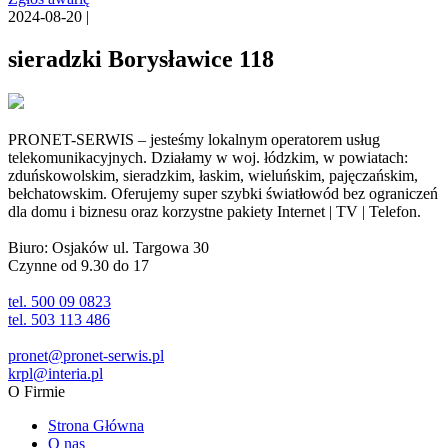
2024-08-20 |
sieradzki Borysławice 118
PRONET-SERWIS – jesteśmy lokalnym operatorem usług
telekomunikacyjnych. Działamy w woj. łódzkim, w powiatach:
zduńskowolskim, sieradzkim, łaskim, wieluńskim, pajęczańskim,
bełchatowskim. Oferujemy super szybki światłowód bez ograniczeń
dla domu i biznesu oraz korzystne pakiety Internet | TV | Telefon.
Biuro: Osjaków ul. Targowa 30
Czynne od 9.30 do 17
tel. 500 09 0823
tel. 503 113 486
pronet@pronet-serwis.pl
krpl@interia.pl
O Firmie
Strona Główna
O nas