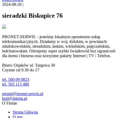
2024-08-20 |
sieradzki Biskupice 76
PRONET-SERWIS – jesteśmy lokalnym operatorem usług
telekomunikacyjnych. Działamy w woj. łódzkim, w powiatach:
zduńskowolskim, sieradzkim, łaskim, wieluńskim, pajęczańskim,
bełchatowskim. Oferujemy super szybki światłowód bez ograniczeń
dla domu i biznesu oraz korzystne pakiety Internet | TV | Telefon.
Biuro: Osjaków ul. Targowa 30
Czynne od 9.30 do 17
tel. 500 09 0823
tel. 503 113 486
pronet@pronet-serwis.pl
krpl@interia.pl
O Firmie
Strona Główna
O nas