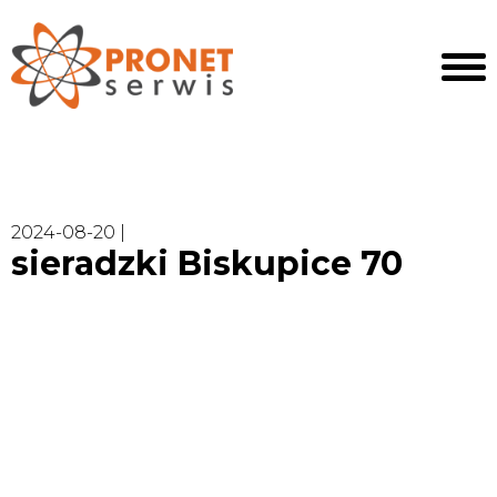
2024-08-20 |
sieradzki Biskupice 70