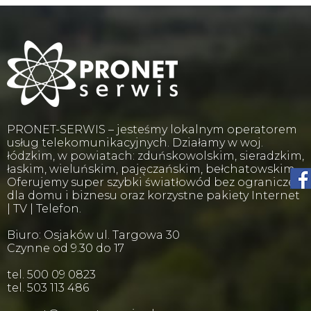
PRONET-SERWIS – jesteśmy lokalnym operatorem
usług telekomunikacyjnych. Działamy w woj.
łódzkim, w powiatach: zduńskowolskim, sieradzkim,
łaskim, wieluńskim, pajęczańskim, bełchatowskim.
Oferujemy super szybki światłowód bez ograniczeń
dla domu i biznesu oraz korzystne pakiety Internet
| TV | Telefon.
Biuro: Osjaków ul. Targowa 30
Czynne od 9.30 do 17
tel. 500 09 0823
tel. 503 113 486