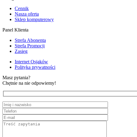
Cennik
Nasza oferta
Sklep komputerowy
Panel Klienta
Strefa Abonenta
Strefa Promocji
Zasięg
Internet Osjaków
Polityka prywatności
Masz pytania?
Chętnie na nie odpowiemy!