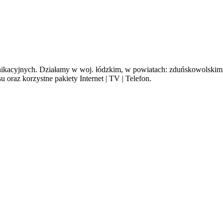
cyjnych. Działamy w woj. łódzkim, w powiatach: zduńskowolskim, s
oraz korzystne pakiety Internet | TV | Telefon.