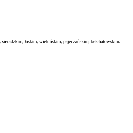
ieradzkim, łaskim, wieluńskim, pajęczańskim, bełchatowskim.