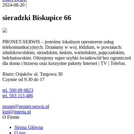
2024-08-20 |
sieradzki Biskupice 66
PRONET-SERWIS – jesteśmy lokalnym operatorem usług
telekomunikacyjnych. Działamy w woj. łódzkim, w powiatach:
zduńskowolskim, sieradzkim, łaskim, wieluńskim, pajęczańskim,
bełchatowskim. Oferujemy super szybki światłowód bez ograniczeń
dla domu i biznesu oraz korzystne pakiety Internet | TV | Telefon.
Biuro: Osjaków ul. Targowa 30
Czynne od 9.30 do 17
tel. 500 09 0823
tel. 503 113 486
pronet@pronet-serwis.pl
krpl@interia.pl
O Firmie
Strona Główna
O nas