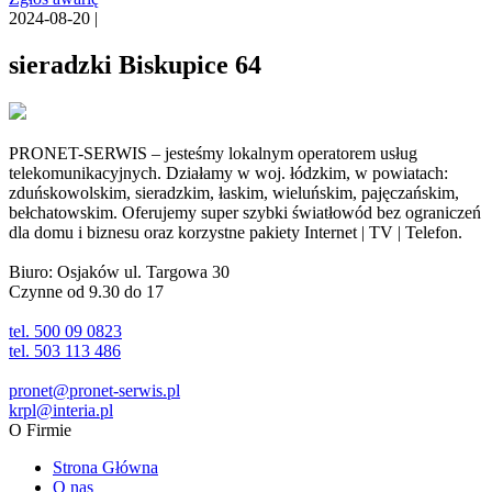
2024-08-20 |
sieradzki Biskupice 64
PRONET-SERWIS – jesteśmy lokalnym operatorem usług
telekomunikacyjnych. Działamy w woj. łódzkim, w powiatach:
zduńskowolskim, sieradzkim, łaskim, wieluńskim, pajęczańskim,
bełchatowskim. Oferujemy super szybki światłowód bez ograniczeń
dla domu i biznesu oraz korzystne pakiety Internet | TV | Telefon.
Biuro: Osjaków ul. Targowa 30
Czynne od 9.30 do 17
tel. 500 09 0823
tel. 503 113 486
pronet@pronet-serwis.pl
krpl@interia.pl
O Firmie
Strona Główna
O nas