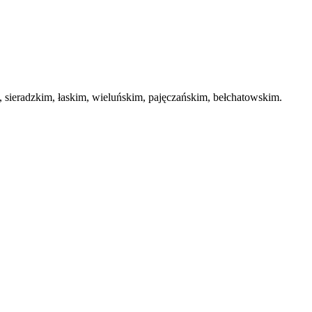
ieradzkim, łaskim, wieluńskim, pajęczańskim, bełchatowskim.