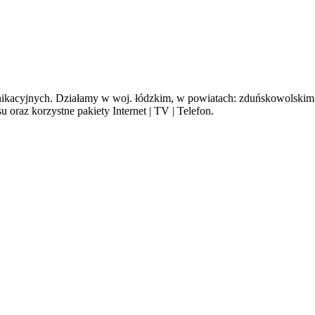
cyjnych. Działamy w woj. łódzkim, w powiatach: zduńskowolskim, s
oraz korzystne pakiety Internet | TV | Telefon.