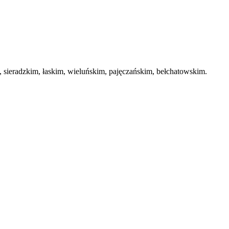
ieradzkim, łaskim, wieluńskim, pajęczańskim, bełchatowskim.