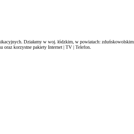
cyjnych. Działamy w woj. łódzkim, w powiatach: zduńskowolskim, s
oraz korzystne pakiety Internet | TV | Telefon.