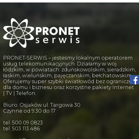
PRONET-SERWIS – jesteśmy lokalnym operatorem
usług telekomunikacyjnych. Działamy w woj.
łódzkim, w powiatach: zduńskowolskim, sieradzkim,
łaskim, wieluńskim, pajęczańskim, bełchatowskim.
Oferujemy super szybki światłowód bez ograniczeń
dla domu i biznesu oraz korzystne pakiety Internet
| TV | Telefon.
Biuro: Osjaków ul. Targowa 30
Czynne od 9.30 do 17
tel. 500 09 0823
tel. 503 113 486