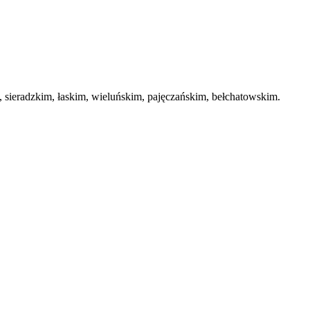
ieradzkim, łaskim, wieluńskim, pajęczańskim, bełchatowskim.