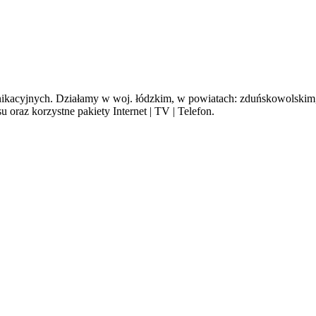
cyjnych. Działamy w woj. łódzkim, w powiatach: zduńskowolskim, s
oraz korzystne pakiety Internet | TV | Telefon.