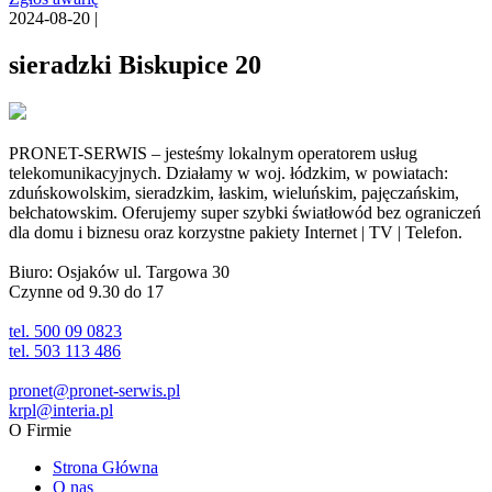
2024-08-20 |
sieradzki Biskupice 20
PRONET-SERWIS – jesteśmy lokalnym operatorem usług
telekomunikacyjnych. Działamy w woj. łódzkim, w powiatach:
zduńskowolskim, sieradzkim, łaskim, wieluńskim, pajęczańskim,
bełchatowskim. Oferujemy super szybki światłowód bez ograniczeń
dla domu i biznesu oraz korzystne pakiety Internet | TV | Telefon.
Biuro: Osjaków ul. Targowa 30
Czynne od 9.30 do 17
tel. 500 09 0823
tel. 503 113 486
pronet@pronet-serwis.pl
krpl@interia.pl
O Firmie
Strona Główna
O nas