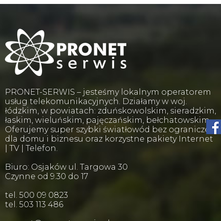
PRONET-SERWIS – jesteśmy lokalnym operatorem
usług telekomunikacyjnych. Działamy w woj.
łódzkim, w powiatach: zduńskowolskim, sieradzkim,
łaskim, wieluńskim, pajęczańskim, bełchatowskim.
Oferujemy super szybki światłowód bez ograniczeń
dla domu i biznesu oraz korzystne pakiety Internet
| TV | Telefon.
Biuro: Osjaków ul. Targowa 30
Czynne od 9.30 do 17
tel. 500 09 0823
tel. 503 113 486