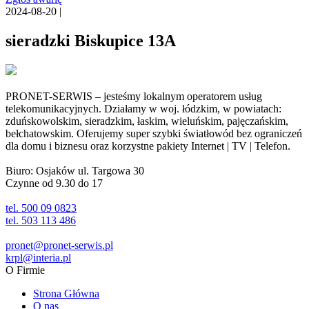
2024-08-20 |
sieradzki Biskupice 13A
PRONET-SERWIS – jesteśmy lokalnym operatorem usług
telekomunikacyjnych. Działamy w woj. łódzkim, w powiatach:
zduńskowolskim, sieradzkim, łaskim, wieluńskim, pajęczańskim,
bełchatowskim. Oferujemy super szybki światłowód bez ograniczeń
dla domu i biznesu oraz korzystne pakiety Internet | TV | Telefon.
Biuro: Osjaków ul. Targowa 30
Czynne od 9.30 do 17
tel. 500 09 0823
tel. 503 113 486
pronet@pronet-serwis.pl
krpl@interia.pl
O Firmie
Strona Główna
O nas