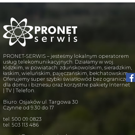
PRONET-SERWIS – jesteśmy lokalnym operatorem
usług telekomunikacyjnych. Działamy w woj.
łódzkim, w powiatach: zduńskowolskim, sieradzkim,
łaskim, wieluńskim, pajęczańskim, bełchatowskim.
Oferujemy super szybki światłowód bez ograniczeń
dla domu i biznesu oraz korzystne pakiety Internet
| TV | Telefon.
Biuro: Osjaków ul. Targowa 30
Czynne od 9.30 do 17
tel. 500 09 0823
tel. 503 113 486