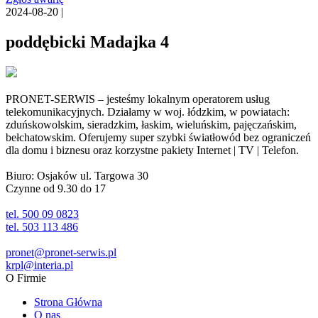
2024-08-20 |
poddębicki Madajka 4
PRONET-SERWIS – jesteśmy lokalnym operatorem usług
telekomunikacyjnych. Działamy w woj. łódzkim, w powiatach:
zduńskowolskim, sieradzkim, łaskim, wieluńskim, pajęczańskim,
bełchatowskim. Oferujemy super szybki światłowód bez ograniczeń
dla domu i biznesu oraz korzystne pakiety Internet | TV | Telefon.
Biuro: Osjaków ul. Targowa 30
Czynne od 9.30 do 17
tel. 500 09 0823
tel. 503 113 486
pronet@pronet-serwis.pl
krpl@interia.pl
O Firmie
Strona Główna
O nas