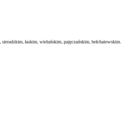
ieradzkim, łaskim, wieluńskim, pajęczańskim, bełchatowskim.