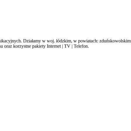
cyjnych. Działamy w woj. łódzkim, w powiatach: zduńskowolskim, s
oraz korzystne pakiety Internet | TV | Telefon.