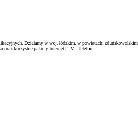
cyjnych. Działamy w woj. łódzkim, w powiatach: zduńskowolskim, s
oraz korzystne pakiety Internet | TV | Telefon.