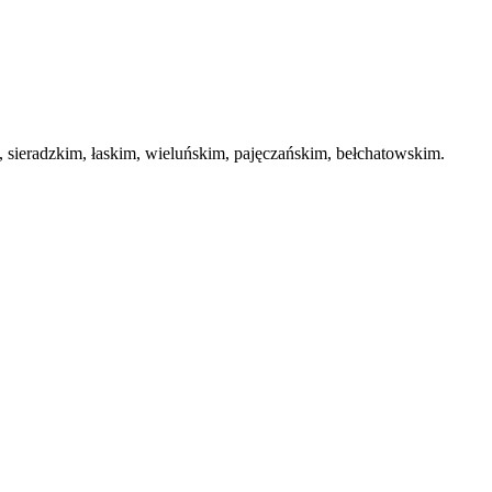
ieradzkim, łaskim, wieluńskim, pajęczańskim, bełchatowskim.