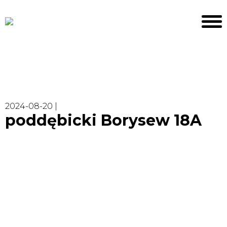
2024-08-20 |
poddębicki Borysew 18A