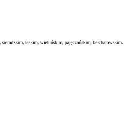
ieradzkim, łaskim, wieluńskim, pajęczańskim, bełchatowskim.