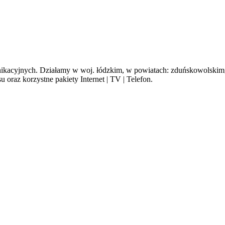
cyjnych. Działamy w woj. łódzkim, w powiatach: zduńskowolskim, s
oraz korzystne pakiety Internet | TV | Telefon.