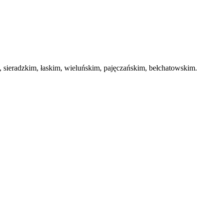
ieradzkim, łaskim, wieluńskim, pajęczańskim, bełchatowskim.