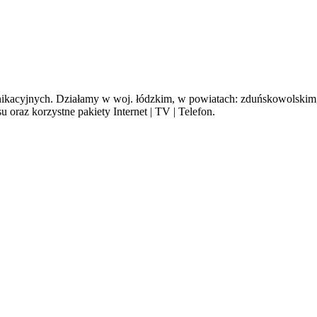
cyjnych. Działamy w woj. łódzkim, w powiatach: zduńskowolskim, s
oraz korzystne pakiety Internet | TV | Telefon.