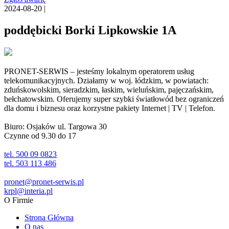
2024-08-20 |
poddębicki Borki Lipkowskie 1A
PRONET-SERWIS – jesteśmy lokalnym operatorem usług
telekomunikacyjnych. Działamy w woj. łódzkim, w powiatach:
zduńskowolskim, sieradzkim, łaskim, wieluńskim, pajęczańskim,
bełchatowskim. Oferujemy super szybki światłowód bez ograniczeń
dla domu i biznesu oraz korzystne pakiety Internet | TV | Telefon.
Biuro: Osjaków ul. Targowa 30
Czynne od 9.30 do 17
tel. 500 09 0823
tel. 503 113 486
pronet@pronet-serwis.pl
krpl@interia.pl
O Firmie
Strona Główna
O nas