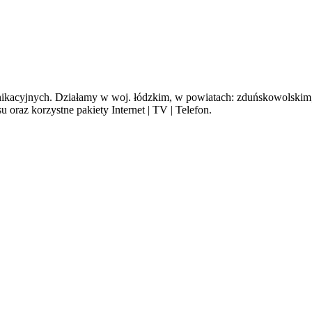
cyjnych. Działamy w woj. łódzkim, w powiatach: zduńskowolskim, s
oraz korzystne pakiety Internet | TV | Telefon.