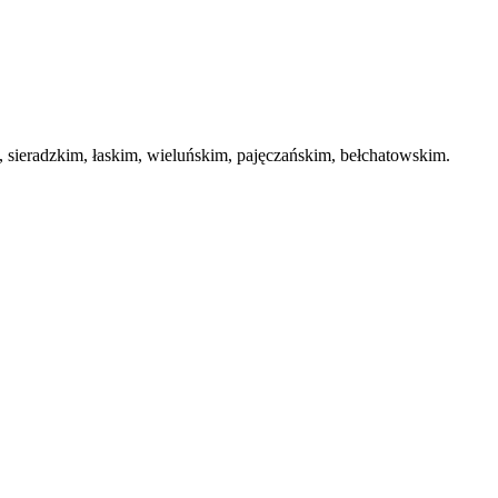
ieradzkim, łaskim, wieluńskim, pajęczańskim, bełchatowskim.