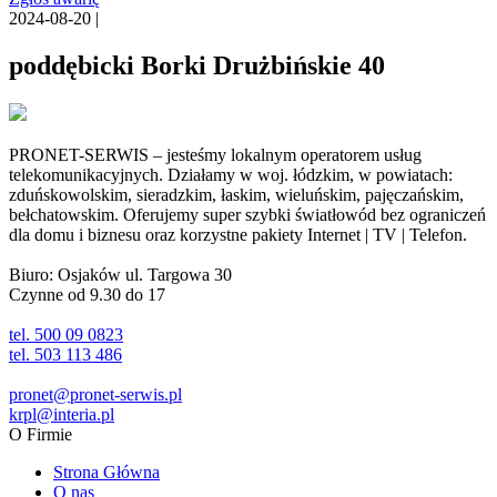
2024-08-20 |
poddębicki Borki Drużbińskie 40
PRONET-SERWIS – jesteśmy lokalnym operatorem usług
telekomunikacyjnych. Działamy w woj. łódzkim, w powiatach:
zduńskowolskim, sieradzkim, łaskim, wieluńskim, pajęczańskim,
bełchatowskim. Oferujemy super szybki światłowód bez ograniczeń
dla domu i biznesu oraz korzystne pakiety Internet | TV | Telefon.
Biuro: Osjaków ul. Targowa 30
Czynne od 9.30 do 17
tel. 500 09 0823
tel. 503 113 486
pronet@pronet-serwis.pl
krpl@interia.pl
O Firmie
Strona Główna
O nas