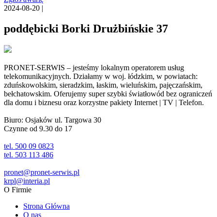
2024-08-20 |
poddębicki Borki Drużbińskie 37
PRONET-SERWIS – jesteśmy lokalnym operatorem usług
telekomunikacyjnych. Działamy w woj. łódzkim, w powiatach:
zduńskowolskim, sieradzkim, łaskim, wieluńskim, pajęczańskim,
bełchatowskim. Oferujemy super szybki światłowód bez ograniczeń
dla domu i biznesu oraz korzystne pakiety Internet | TV | Telefon.
Biuro: Osjaków ul. Targowa 30
Czynne od 9.30 do 17
tel. 500 09 0823
tel. 503 113 486
pronet@pronet-serwis.pl
krpl@interia.pl
O Firmie
Strona Główna
O nas