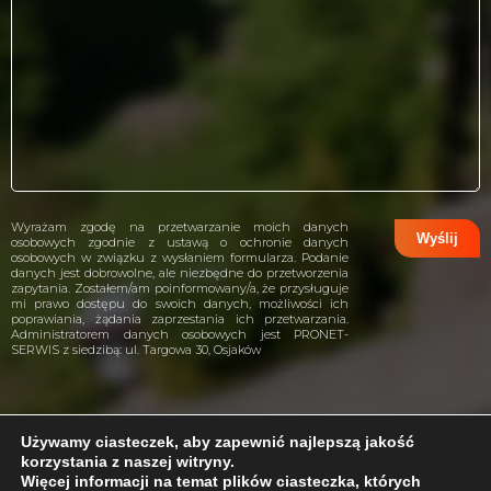
Wyrażam zgodę na przetwarzanie moich danych
osobowych zgodnie z ustawą o ochronie danych
osobowych w związku z wysłaniem formularza. Podanie
danych jest dobrowolne, ale niezbędne do przetworzenia
zapytania. Zostałem/am poinformowany/a, że przysługuje
mi prawo dostępu do swoich danych, możliwości ich
poprawiania, żądania zaprzestania ich przetwarzania.
Administratorem danych osobowych jest PRONET-
SERWIS z siedzibą: ul. Targowa 30, Osjaków
Używamy ciasteczek, aby zapewnić najlepszą jakość
korzystania z naszej witryny.
projekt i wykonanie:
CreativeHeads.pl
Więcej informacji na temat plików ciasteczka, których