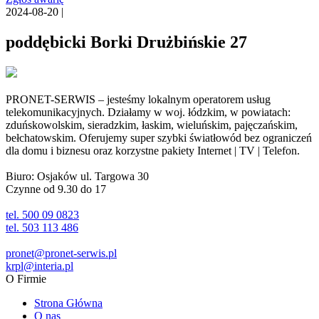
2024-08-20 |
poddębicki Borki Drużbińskie 27
PRONET-SERWIS – jesteśmy lokalnym operatorem usług
telekomunikacyjnych. Działamy w woj. łódzkim, w powiatach:
zduńskowolskim, sieradzkim, łaskim, wieluńskim, pajęczańskim,
bełchatowskim. Oferujemy super szybki światłowód bez ograniczeń
dla domu i biznesu oraz korzystne pakiety Internet | TV | Telefon.
Biuro: Osjaków ul. Targowa 30
Czynne od 9.30 do 17
tel. 500 09 0823
tel. 503 113 486
pronet@pronet-serwis.pl
krpl@interia.pl
O Firmie
Strona Główna
O nas