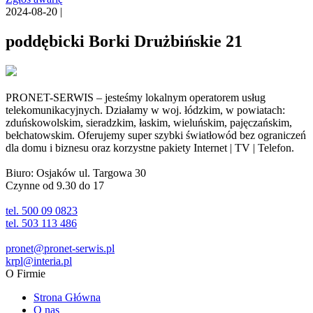
2024-08-20 |
poddębicki Borki Drużbińskie 21
PRONET-SERWIS – jesteśmy lokalnym operatorem usług
telekomunikacyjnych. Działamy w woj. łódzkim, w powiatach:
zduńskowolskim, sieradzkim, łaskim, wieluńskim, pajęczańskim,
bełchatowskim. Oferujemy super szybki światłowód bez ograniczeń
dla domu i biznesu oraz korzystne pakiety Internet | TV | Telefon.
Biuro: Osjaków ul. Targowa 30
Czynne od 9.30 do 17
tel. 500 09 0823
tel. 503 113 486
pronet@pronet-serwis.pl
krpl@interia.pl
O Firmie
Strona Główna
O nas