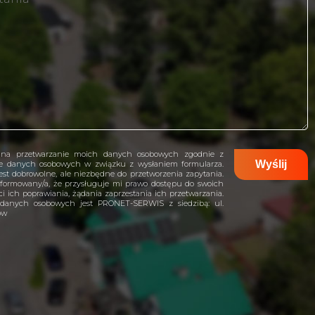
na przetwarzanie moich danych osobowych zgodnie z
ie danych osobowych w związku z wysłaniem formularza.
st dobrowolne, ale niezbędne do przetworzenia zapytania.
formowany/a, że przysługuje mi prawo dostępu do swoich
i ich poprawiania, żądania zaprzestania ich przetwarzania.
 danych osobowych jest PRONET-SERWIS z siedzibą: ul.
ów