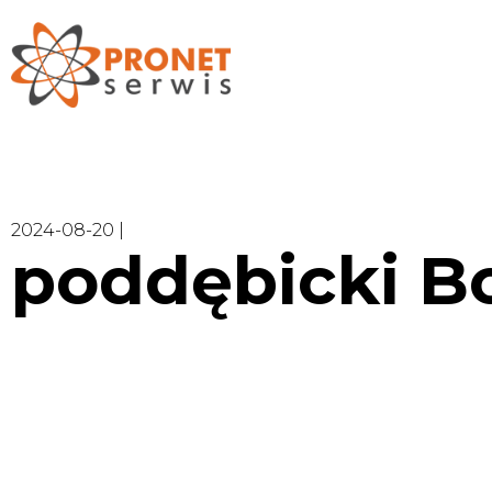
2024-08-20 |
poddębicki Bo