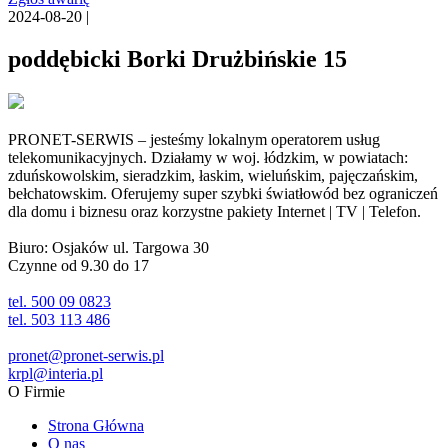
2024-08-20 |
poddębicki Borki Drużbińskie 15
PRONET-SERWIS – jesteśmy lokalnym operatorem usług
telekomunikacyjnych. Działamy w woj. łódzkim, w powiatach:
zduńskowolskim, sieradzkim, łaskim, wieluńskim, pajęczańskim,
bełchatowskim. Oferujemy super szybki światłowód bez ograniczeń
dla domu i biznesu oraz korzystne pakiety Internet | TV | Telefon.
Biuro: Osjaków ul. Targowa 30
Czynne od 9.30 do 17
tel. 500 09 0823
tel. 503 113 486
pronet@pronet-serwis.pl
krpl@interia.pl
O Firmie
Strona Główna
O nas