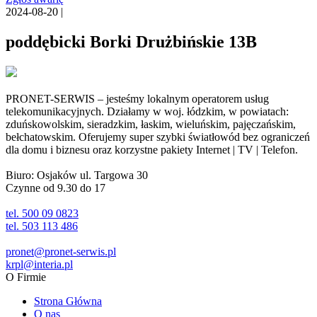
2024-08-20 |
poddębicki Borki Drużbińskie 13B
PRONET-SERWIS – jesteśmy lokalnym operatorem usług
telekomunikacyjnych. Działamy w woj. łódzkim, w powiatach:
zduńskowolskim, sieradzkim, łaskim, wieluńskim, pajęczańskim,
bełchatowskim. Oferujemy super szybki światłowód bez ograniczeń
dla domu i biznesu oraz korzystne pakiety Internet | TV | Telefon.
Biuro: Osjaków ul. Targowa 30
Czynne od 9.30 do 17
tel. 500 09 0823
tel. 503 113 486
pronet@pronet-serwis.pl
krpl@interia.pl
O Firmie
Strona Główna
O nas