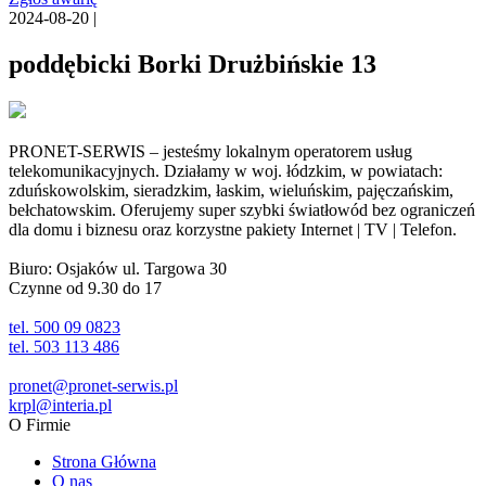
2024-08-20 |
poddębicki Borki Drużbińskie 13
PRONET-SERWIS – jesteśmy lokalnym operatorem usług
telekomunikacyjnych. Działamy w woj. łódzkim, w powiatach:
zduńskowolskim, sieradzkim, łaskim, wieluńskim, pajęczańskim,
bełchatowskim. Oferujemy super szybki światłowód bez ograniczeń
dla domu i biznesu oraz korzystne pakiety Internet | TV | Telefon.
Biuro: Osjaków ul. Targowa 30
Czynne od 9.30 do 17
tel. 500 09 0823
tel. 503 113 486
pronet@pronet-serwis.pl
krpl@interia.pl
O Firmie
Strona Główna
O nas