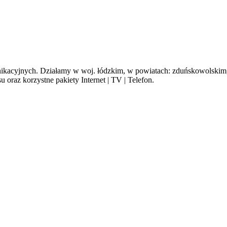
cyjnych. Działamy w woj. łódzkim, w powiatach: zduńskowolskim, s
oraz korzystne pakiety Internet | TV | Telefon.