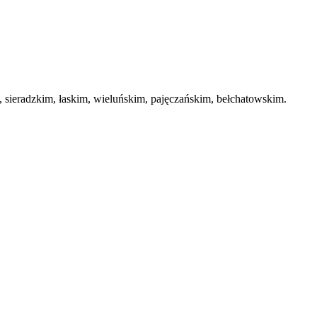
ieradzkim, łaskim, wieluńskim, pajęczańskim, bełchatowskim.