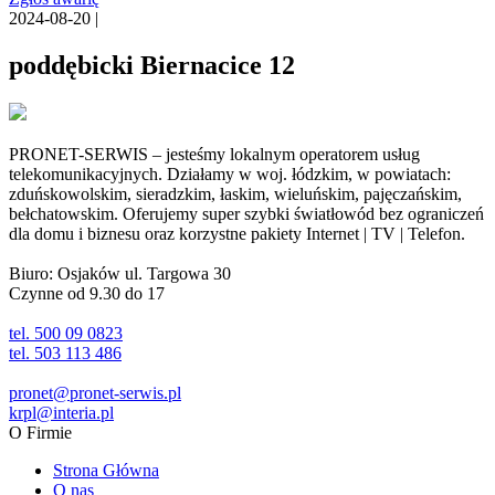
2024-08-20 |
poddębicki Biernacice 12
PRONET-SERWIS – jesteśmy lokalnym operatorem usług
telekomunikacyjnych. Działamy w woj. łódzkim, w powiatach:
zduńskowolskim, sieradzkim, łaskim, wieluńskim, pajęczańskim,
bełchatowskim. Oferujemy super szybki światłowód bez ograniczeń
dla domu i biznesu oraz korzystne pakiety Internet | TV | Telefon.
Biuro: Osjaków ul. Targowa 30
Czynne od 9.30 do 17
tel. 500 09 0823
tel. 503 113 486
pronet@pronet-serwis.pl
krpl@interia.pl
O Firmie
Strona Główna
O nas