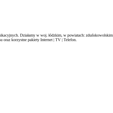
cyjnych. Działamy w woj. łódzkim, w powiatach: zduńskowolskim, s
oraz korzystne pakiety Internet | TV | Telefon.