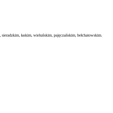
ieradzkim, łaskim, wieluńskim, pajęczańskim, bełchatowskim.