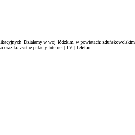
cyjnych. Działamy w woj. łódzkim, w powiatach: zduńskowolskim, s
oraz korzystne pakiety Internet | TV | Telefon.