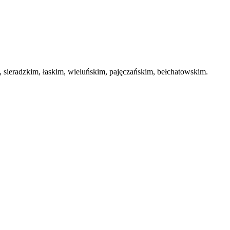
ieradzkim, łaskim, wieluńskim, pajęczańskim, bełchatowskim.