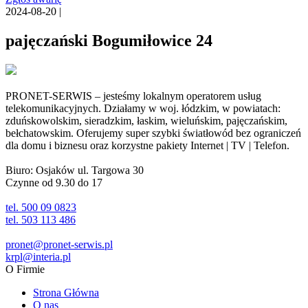
2024-08-20 |
pajęczański Bogumiłowice 24
PRONET-SERWIS – jesteśmy lokalnym operatorem usług
telekomunikacyjnych. Działamy w woj. łódzkim, w powiatach:
zduńskowolskim, sieradzkim, łaskim, wieluńskim, pajęczańskim,
bełchatowskim. Oferujemy super szybki światłowód bez ograniczeń
dla domu i biznesu oraz korzystne pakiety Internet | TV | Telefon.
Biuro: Osjaków ul. Targowa 30
Czynne od 9.30 do 17
tel. 500 09 0823
tel. 503 113 486
pronet@pronet-serwis.pl
krpl@interia.pl
O Firmie
Strona Główna
O nas