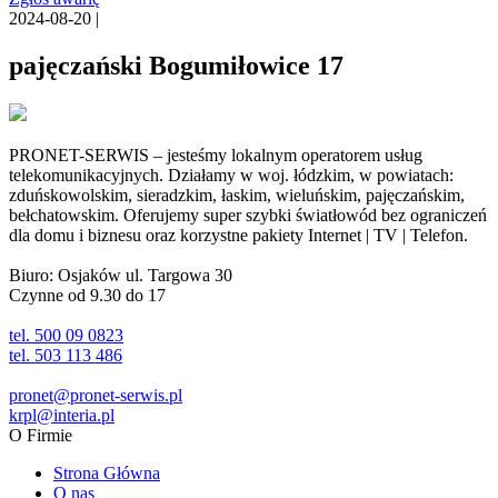
2024-08-20 |
pajęczański Bogumiłowice 17
PRONET-SERWIS – jesteśmy lokalnym operatorem usług
telekomunikacyjnych. Działamy w woj. łódzkim, w powiatach:
zduńskowolskim, sieradzkim, łaskim, wieluńskim, pajęczańskim,
bełchatowskim. Oferujemy super szybki światłowód bez ograniczeń
dla domu i biznesu oraz korzystne pakiety Internet | TV | Telefon.
Biuro: Osjaków ul. Targowa 30
Czynne od 9.30 do 17
tel. 500 09 0823
tel. 503 113 486
pronet@pronet-serwis.pl
krpl@interia.pl
O Firmie
Strona Główna
O nas