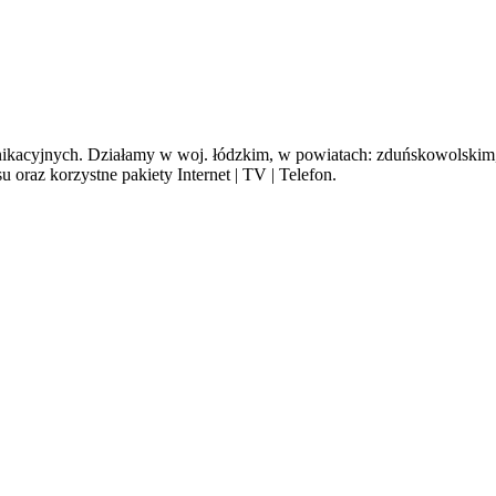
cyjnych. Działamy w woj. łódzkim, w powiatach: zduńskowolskim, s
oraz korzystne pakiety Internet | TV | Telefon.