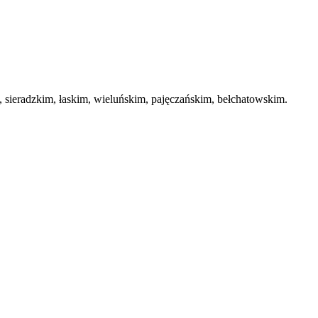
ieradzkim, łaskim, wieluńskim, pajęczańskim, bełchatowskim.