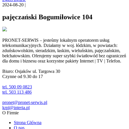
2024-08-20 |
pajęczański Bogumiłowice 104
PRONET-SERWIS – jesteśmy lokalnym operatorem usług
telekomunikacyjnych. Działamy w woj. łódzkim, w powiatach:
zduńskowolskim, sieradzkim, łaskim, wieluńskim, pajęczańskim,
bełchatowskim. Oferujemy super szybki światłowód bez ograniczeń
dla domu i biznesu oraz korzystne pakiety Internet | TV | Telefon.
Biuro: Osjaków ul. Targowa 30
Czynne od 9.30 do 17
tel. 500 09 0823
tel. 503 113 486
pronet@pronet-serwis.pl
krpl@interia.pl
O Firmie
Strona Główna
O nas