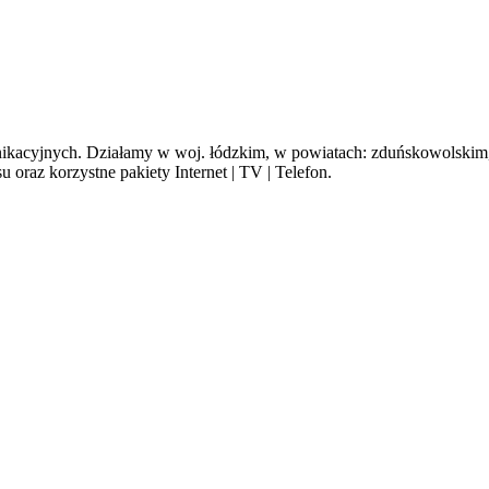
cyjnych. Działamy w woj. łódzkim, w powiatach: zduńskowolskim, s
oraz korzystne pakiety Internet | TV | Telefon.