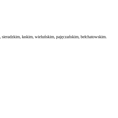
ieradzkim, łaskim, wieluńskim, pajęczańskim, bełchatowskim.