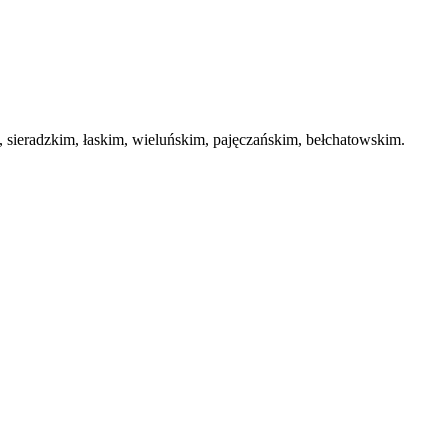
ieradzkim, łaskim, wieluńskim, pajęczańskim, bełchatowskim.