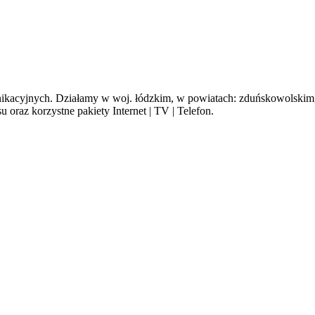
cyjnych. Działamy w woj. łódzkim, w powiatach: zduńskowolskim, s
oraz korzystne pakiety Internet | TV | Telefon.