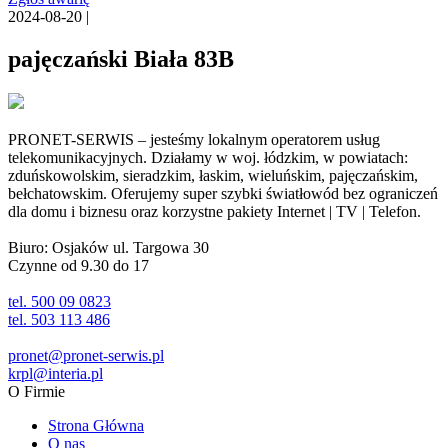
2024-08-20 |
pajęczański Biała 83B
PRONET-SERWIS – jesteśmy lokalnym operatorem usług
telekomunikacyjnych. Działamy w woj. łódzkim, w powiatach:
zduńskowolskim, sieradzkim, łaskim, wieluńskim, pajęczańskim,
bełchatowskim. Oferujemy super szybki światłowód bez ograniczeń
dla domu i biznesu oraz korzystne pakiety Internet | TV | Telefon.
Biuro: Osjaków ul. Targowa 30
Czynne od 9.30 do 17
tel. 500 09 0823
tel. 503 113 486
pronet@pronet-serwis.pl
krpl@interia.pl
O Firmie
Strona Główna
O nas