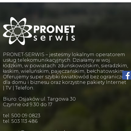
PRONET-SERWIS – jesteśmy lokalnym operatorem
usług telekomunikacyjnych. Działamy w woj.
łódzkim, w powiatach: zduńskowolskim, sieradzkim,
łaskim, wieluńskim, pajęczańskim, bełchatowskim.
Oferujemy super szybki światłowód bez ograniczeń
dla domu i biznesu oraz korzystne pakiety Internet
| TV | Telefon.
Biuro: Osjaków ul. Targowa 30
Czynne od 9.30 do 17
tel. 500 09 0823
tel. 503 113 486