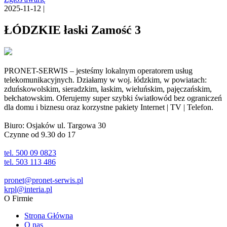
2025-11-12 |
ŁÓDZKIE łaski Zamość 3
PRONET-SERWIS – jesteśmy lokalnym operatorem usług
telekomunikacyjnych. Działamy w woj. łódzkim, w powiatach:
zduńskowolskim, sieradzkim, łaskim, wieluńskim, pajęczańskim,
bełchatowskim. Oferujemy super szybki światłowód bez ograniczeń
dla domu i biznesu oraz korzystne pakiety Internet | TV | Telefon.
Biuro: Osjaków ul. Targowa 30
Czynne od 9.30 do 17
tel. 500 09 0823
tel. 503 113 486
pronet@pronet-serwis.pl
krpl@interia.pl
O Firmie
Strona Główna
O nas