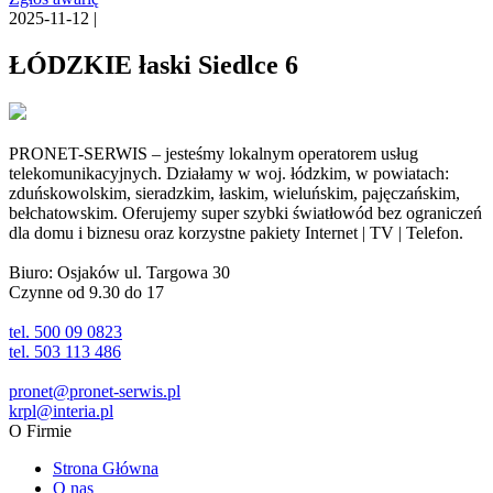
2025-11-12 |
ŁÓDZKIE łaski Siedlce 6
PRONET-SERWIS – jesteśmy lokalnym operatorem usług
telekomunikacyjnych. Działamy w woj. łódzkim, w powiatach:
zduńskowolskim, sieradzkim, łaskim, wieluńskim, pajęczańskim,
bełchatowskim. Oferujemy super szybki światłowód bez ograniczeń
dla domu i biznesu oraz korzystne pakiety Internet | TV | Telefon.
Biuro: Osjaków ul. Targowa 30
Czynne od 9.30 do 17
tel. 500 09 0823
tel. 503 113 486
pronet@pronet-serwis.pl
krpl@interia.pl
O Firmie
Strona Główna
O nas