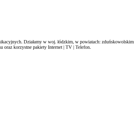
cyjnych. Działamy w woj. łódzkim, w powiatach: zduńskowolskim, s
oraz korzystne pakiety Internet | TV | Telefon.