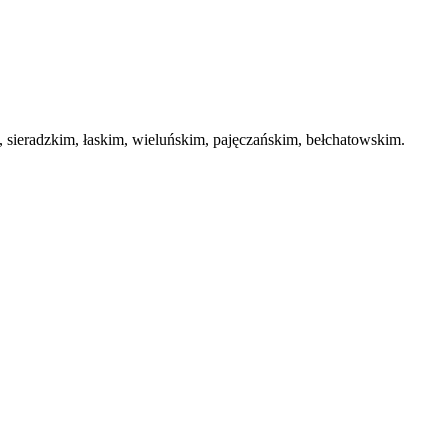
ieradzkim, łaskim, wieluńskim, pajęczańskim, bełchatowskim.